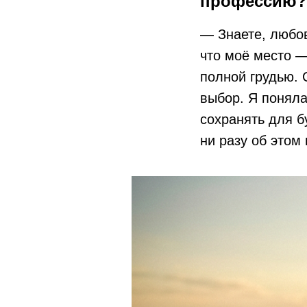
профессию? 
— Знаете, любов
что моё место —
полной грудью. 
выбор. Я поняла
сохранять для б
ни разу об этом