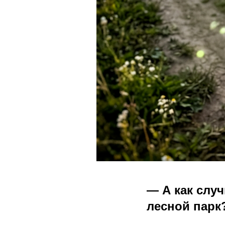
— А как слу
лесной парк