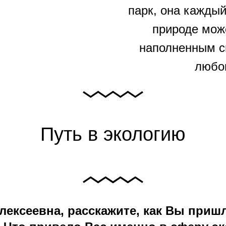
парк, она каждый
природе мож
наполненным с
любо
Путь в экологию
лексеевна, расскажите, как Вы приш