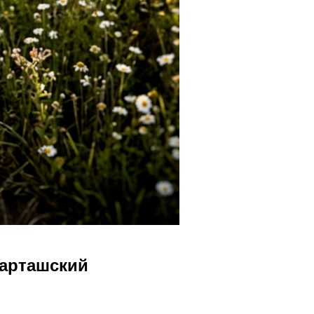
Шарташский