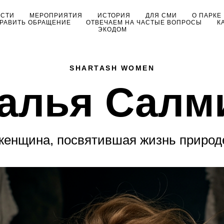
ОСТИ
МЕРОПРИЯТИЯ
ИСТОРИЯ
ДЛЯ СМИ
О ПАРКЕ
РАВИТЬ ОБРАЩЕНИЕ
ОТВЕЧАЕМ НА ЧАСТЫЕ ВОПРОСЫ
К
ЭКОДОМ
SHARTASH WOMEN
алья Салм
женщина, посвятившая жизнь природ