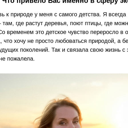
Что привело Вас именно в сферу эк
ь к природе у меня с самого детства. Я всегда
 там, где растут деревья, поют птицы, где мож
Со временем это детское чувство переросло в 
, что хочу не просто любоваться природой, а бе
удущих поколений. Так и связала свою жизнь с
 не пожалела.