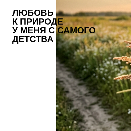
ЛЮБОВЬ
К ПРИРОДЕ
У МЕНЯ С САМОГО
ДЕТСТВА