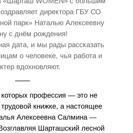
ла «Шарташ WOMEN» с большим
поздравляет директора ГБУ СО
ной парк» Наталью Алексеевну
у с днём рождения!
ая дата, и мы рады рассказать
ицам о человеке, чья работа и
ктер вдохновляют.
 которых профессия — это не
 трудовой книжке, а настоящее
талья Алексеевна Салмина —
 Возглавляя Шарташский лесной